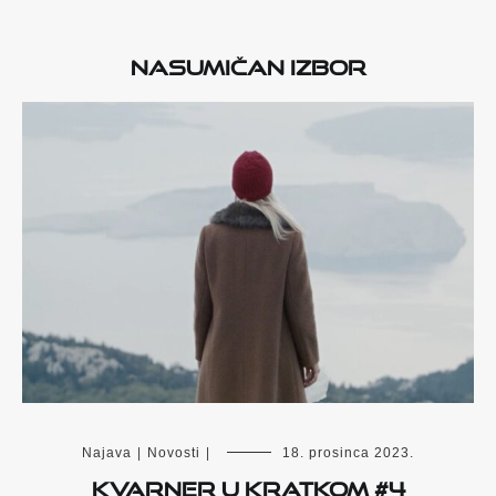
Nasumičan izbor
Najava
|
Novosti
|
18. prosinca 2023.
Kvarner u kratkom #4