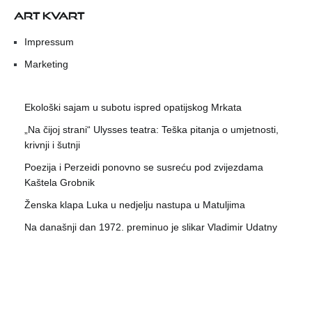
ART KVART
Impressum
Marketing
Ekološki sajam u subotu ispred opatijskog Mrkata
„Na čijoj strani“ Ulysses teatra: Teška pitanja o umjetnosti,
krivnji i šutnji
Poezija i Perzeidi ponovno se susreću pod zvijezdama
Kaštela Grobnik
Ženska klapa Luka u nedjelju nastupa u Matuljima
Na današnji dan 1972. preminuo je slikar Vladimir Udatny