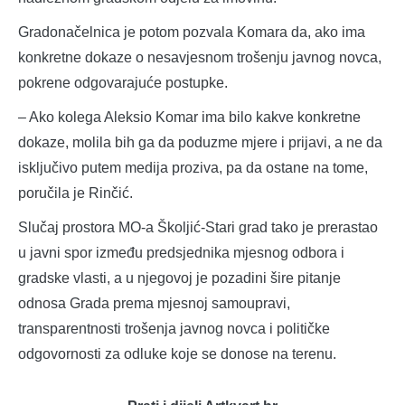
Gradonačelnica je potom pozvala Komara da, ako ima
konkretne dokaze o nesavjesnom trošenju javnog novca,
pokrene odgovarajuće postupke.
– Ako kolega Aleksio Komar ima bilo kakve konkretne
dokaze, molila bih ga da poduzme mjere i prijavi, a ne da
isključivo putem medija proziva, pa da ostane na tome,
poručila je Rinčić.
Slučaj prostora MO-a Školjić-Stari grad tako je prerastao
u javni spor između predsjednika mjesnog odbora i
gradske vlasti, a u njegovoj je pozadini šire pitanje
odnosa Grada prema mjesnoj samoupravi,
transparentnosti trošenja javnog novca i političke
odgovornosti za odluke koje se donose na terenu.