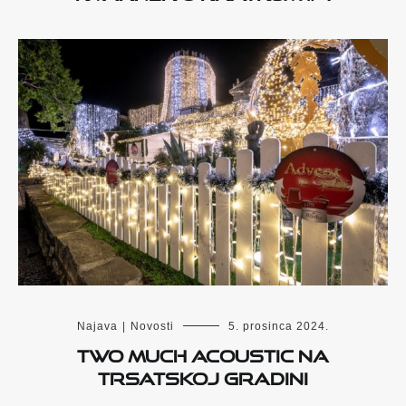
Najava
|
Novosti
5. prosinca 2024.
Two Much Acoustic na
Trsatskoj gradini