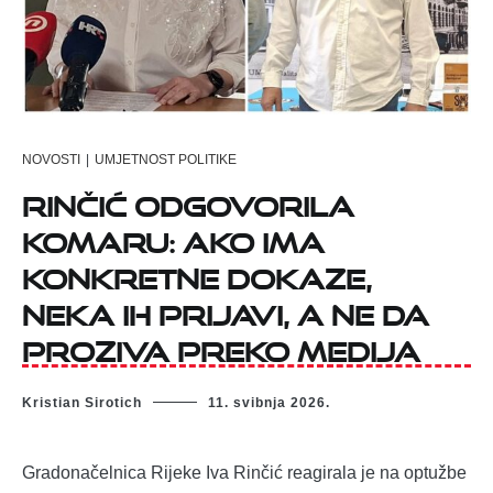
NOVOSTI
|
UMJETNOST POLITIKE
Rinčić odgovorila
Komaru: Ako ima
konkretne dokaze,
neka ih prijavi, a ne da
proziva preko medija
Kristian Sirotich
11. svibnja 2026.
Gradonačelnica Rijeke Iva Rinčić reagirala je na optužbe