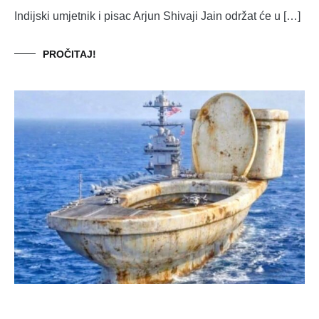
Indijski umjetnik i pisac Arjun Shivaji Jain održat će u […]
PROČITAJ!