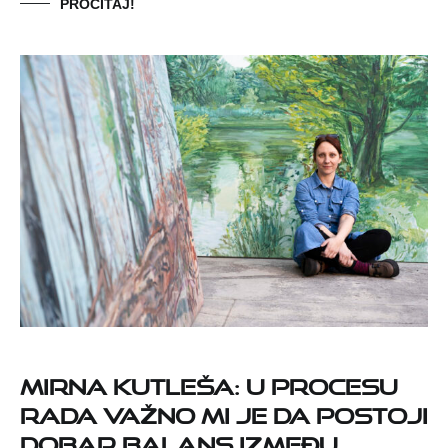
PROČITAJ!
Mirna Kutleša: U procesu
rada važno mi je da postoji
dobar balans između