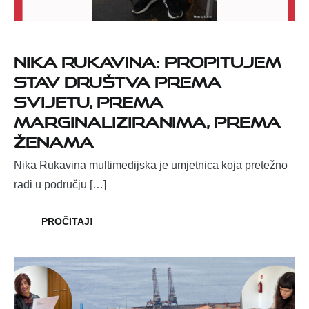
Nika Rukavina: Propitujem
stav društva prema
svijetu, prema
marginaliziranima, prema
ženama
Nika Rukavina multimedijska je umjetnica koja pretežno
radi u području […]
PROČITAJ!