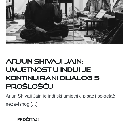
Arjun Shivaji Jain:
Umjetnost u Indiji je
kontinuirani dijalog s
prošlošću
Arjun Shivaji Jain je indijski umjetnik, pisac i pokretač
nezavisnog […]
PROČITAJ!