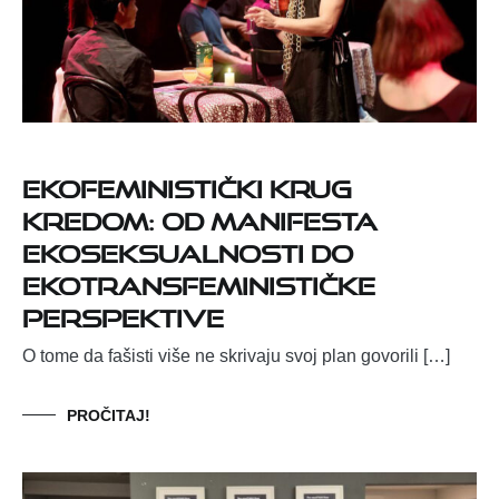
Ekofeministički krug
kredom: Od Manifesta
ekoseksualnosti do
ekotransfeminističke
perspektive
O tome da fašisti više ne skrivaju svoj plan govorili […]
PROČITAJ!