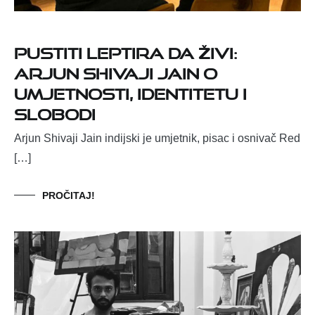
Pustiti leptira da živi:
Arjun Shivaji Jain o
umjetnosti, identitetu i
slobodi
Arjun Shivaji Jain indijski je umjetnik, pisac i osnivač Red
[…]
PROČITAJ!