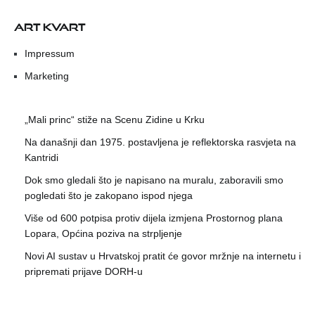
ART KVART
Impressum
Marketing
„Mali princ“ stiže na Scenu Zidine u Krku
Na današnji dan 1975. postavljena je reflektorska rasvjeta na
Kantridi
Dok smo gledali što je napisano na muralu, zaboravili smo
pogledati što je zakopano ispod njega
Više od 600 potpisa protiv dijela izmjena Prostornog plana
Lopara, Općina poziva na strpljenje
Novi AI sustav u Hrvatskoj pratit će govor mržnje na internetu i
pripremati prijave DORH-u