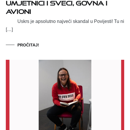
Umjetnici i sveci, govna i
avioni
Uskrs je apsolutno najveći skandal u Povijesti! Tu ni
[…]
PROČITAJ!