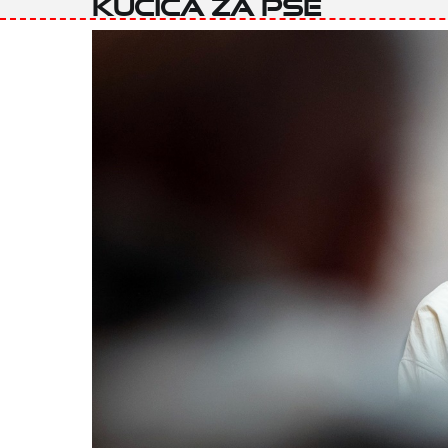
Kućica za pse