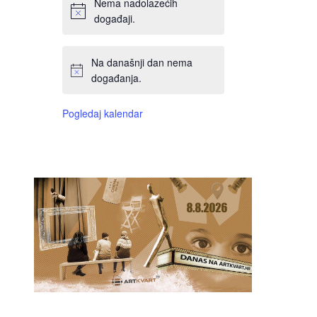
Nema nadolazećih
događaji.
Na današnji dan nema
događanja.
Pogledaj kalendar