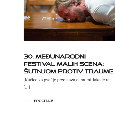
30. MEĐUNARODNI
FESTIVAL MALIH SCENA:
ŠUTNJOM PROTIV TRAUME
„Kućica za pse“ je predstava o traumi. Iako je rat
[…]
PROČITAJ!