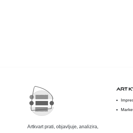
ART 
Impre
Marke
Artkvart prati, objavljuje, analizira,