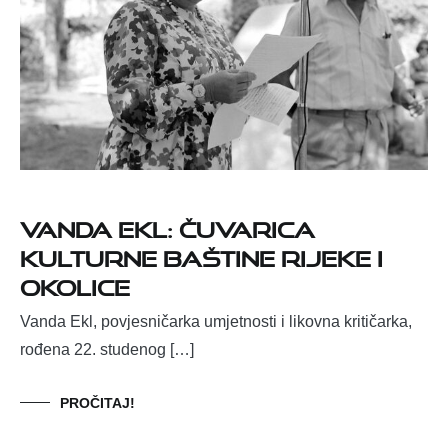
Vanda Ekl: čuvarica
kulturne baštine Rijeke i
okolice
Vanda Ekl, povjesničarka umjetnosti i likovna kritičarka,
rođena 22. studenog […]
PROČITAJ!