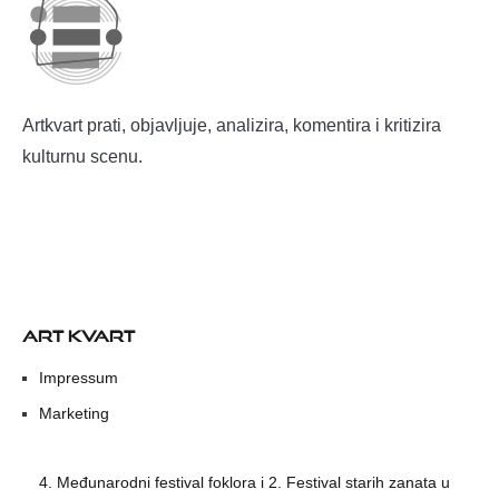
Artkvart prati, objavljuje, analizira, komentira i kritizira
kulturnu scenu.
ART KVART
Impressum
Marketing
4. Međunarodni festival foklora i 2. Festival starih zanata u