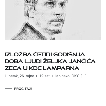
IZLOŽBA ČETIRI GODIŠNJA
DOBA LJUDI ŽELJKA JANČIĆA
ZECA U KDC LAMPARNA
U petak, 26. rujna, u 19 sati, u labinskoj DKC […]
PROČITAJ!