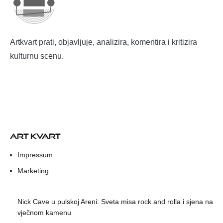
Artkvart prati, objavljuje, analizira, komentira i kritizira
kulturnu scenu.
ART KVART
Impressum
Marketing
Nick Cave u pulskoj Areni: Sveta misa rock and rolla i sjena na
vječnom kamenu