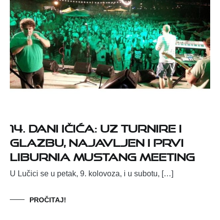
14. Dani Ičića: uz turnire i
glazbu, najavljen i prvi
Liburnia Mustang Meeting
U Lučici se u petak, 9. kolovoza, i u subotu, […]
PROČITAJ!