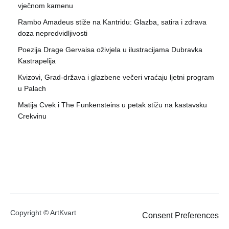
vječnom kamenu
Rambo Amadeus stiže na Kantridu: Glazba, satira i zdrava
doza nepredvidljivosti
Poezija Drage Gervaisa oživjela u ilustracijama Dubravka
Kastrapelija
Kvizovi, Grad-država i glazbene večeri vraćaju ljetni program
u Palach
Matija Cvek i The Funkensteins u petak stižu na kastavsku
Crekvinu
Copyright © ArtKvart
Consent Preferences