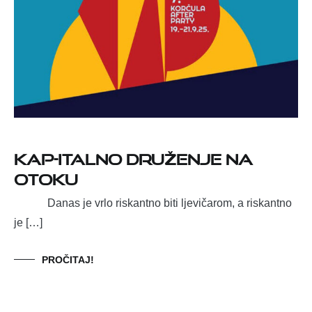
KAP-italno druženje na
otoku
Danas je vrlo riskantno biti ljevičarom, a riskantno
je […]
PROČITAJ!