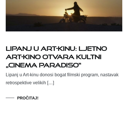
Lipanj u Art-kinu: Ljetno
Art-kino otvara kultni
„Cinema Paradiso“
Lipanj u Art-kinu donosi bogat filmski program, nastavak
retrospektive velikih […]
PROČITAJ!