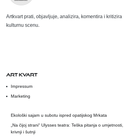
Artkvart prati, objavljuje, analizira, komentira i kritizira
kulturnu scenu.
ART KVART
Impressum
Marketing
Ekološki sajam u subotu ispred opatijskog Mrkata
„Na čijoj strani“ Ulysses teatra: Teška pitanja o umjetnosti,
krivnji i šutnji