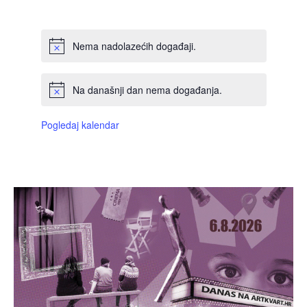
DOGAĐAJI,
DOGAĐAJI,
DOGAĐAJI,
DOGAĐAJI,
DOGAĐAJI,
DOGAĐAJI,
DOGAĐAJI
Nema nadolazećih događaji.
Na današnji dan nema događanja.
Pogledaj kalendar