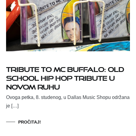
Tribute to MC Buffalo: Old
school hip hop tribute u
novom ruhu
Ovoga petka, 8. studenog, u Dallas Music Shopu održana
je […]
PROČITAJ!