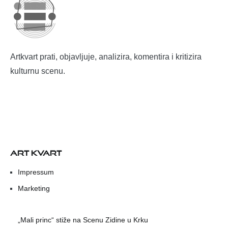
Artkvart prati, objavljuje, analizira, komentira i kritizira
kulturnu scenu.
ART KVART
Impressum
Marketing
„Mali princ“ stiže na Scenu Zidine u Krku