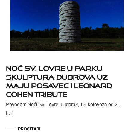
Noć sv. Lovre u Parku
skulptura Dubrova uz
Maju Posavec i Leonard
Cohen tribute
Povodom Noći Sv. Lovre, u utorak, 13. kolovoza od 21
[…]
PROČITAJ!