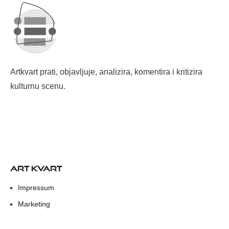
Artkvart prati, objavljuje, analizira, komentira i kritizira
kulturnu scenu.
ART KVART
Impressum
Marketing