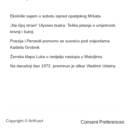
Ekološki sajam u subotu ispred opatijskog Mrkata
„Na čijoj strani“ Ulysses teatra: Teška pitanja o umjetnosti,
krivnji i šutnji
Poezija i Perzeidi ponovno se susreću pod zvijezdama
Kaštela Grobnik
Ženska klapa Luka u nedjelju nastupa u Matuljima
Na današnji dan 1972. preminuo je slikar Vladimir Udatny
Copyright © ArtKvart
Consent Preferences