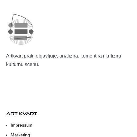
Artkvart prati, objavljuje, analizira, komentira i kritizira
kulturnu scenu.
ART KVART
Impressum
Marketing