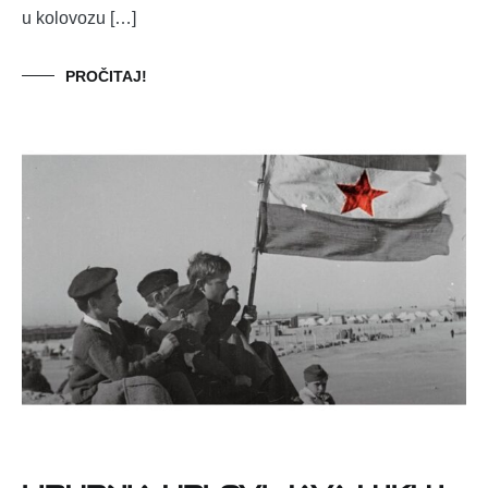
u kolovozu […]
PROČITAJ!