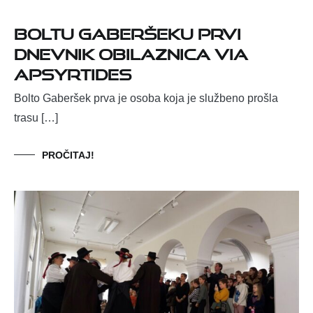
Boltu Gaberšeku prvi
Dnevnik obilaznica Via
Apsyrtides
Bolto Gaberšek prva je osoba koja je službeno prošla
trasu […]
PROČITAJ!