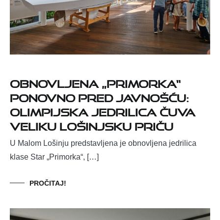
Obnovljena „Primorka“
ponovno pred javnošću:
olimpijska jedrilica čuva
veliku lošinjsku priču
U Malom Lošinju predstavljena je obnovljena jedrilica
klase Star „Primorka“, […]
PROČITAJ!