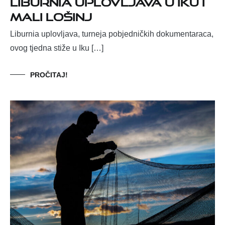
Liburnia uplovljava u Iku i
Mali Lošinj
Liburnia uplovljava, turneja pobjedničkih dokumentaraca,
ovog tjedna stiže u Iku […]
PROČITAJ!