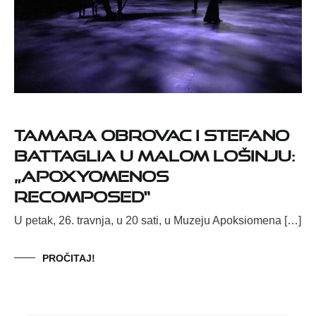
Tamara Obrovac i Stefano
Battaglia u Malom Lošinju:
„Apoxyomenos
recomposed“
U petak, 26. travnja, u 20 sati, u Muzeju Apoksiomena […]
PROČITAJ!