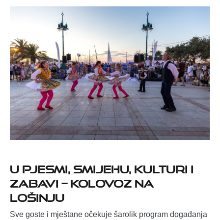
U pjesmi, smijehu, kulturi i
zabavi – kolovoz na
Lošinju
Sve goste i mještane očekuje šarolik program događanja