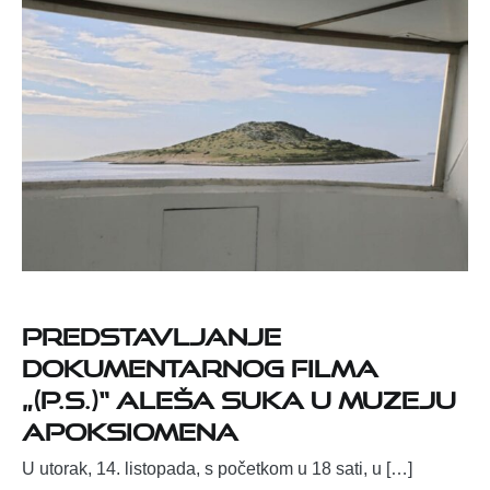
Predstavljanje
dokumentarnog filma
„(P.S.)“ Aleša Suka u Muzeju
Apoksiomena
U utorak, 14. listopada, s početkom u 18 sati, u […]