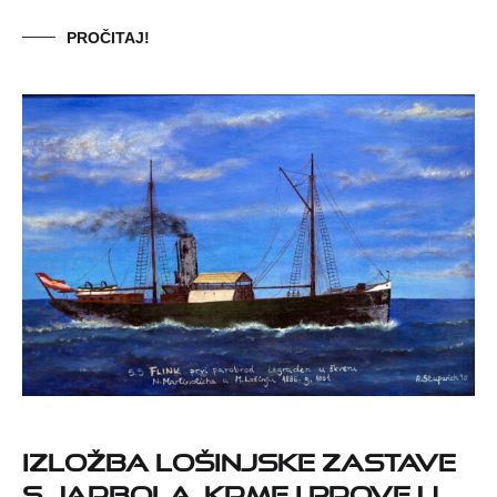
PROČITAJ!
IZLOŽBA LOŠINJSKE ZASTAVE
S JARBOLA, KRME I PROVE U