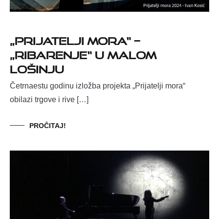
„Prijatelji mora“ –
„Ribarenje“ u Malom
Lošinju
Četrnaestu godinu izložba projekta „Prijatelji mora“
obilazi trgove i rive […]
PROČITAJ!