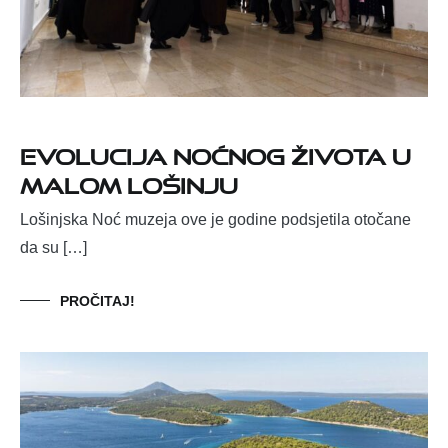
Evolucija noćnog života u
Malom Lošinju
Lošinjska Noć muzeja ove je godine podsjetila otočane
da su […]
PROČITAJ!