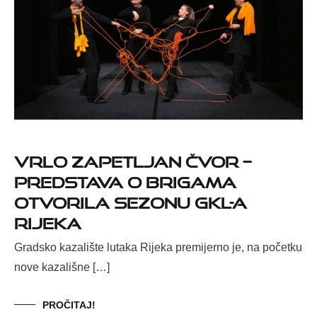
Vrlo zapetljan čvor –
Predstava o brigama
otvorila sezonu GKL-a
Rijeka
Gradsko kazalište lutaka Rijeka premijerno je, na početku
nove kazališne […]
PROČITAJ!