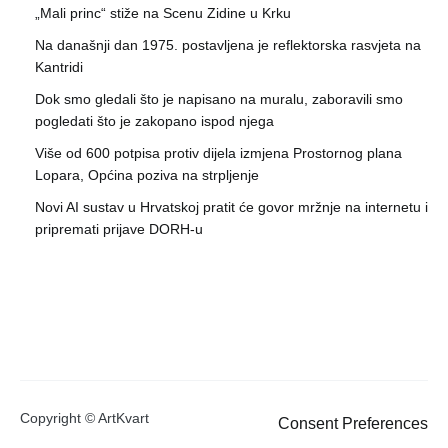
„Mali princ“ stiže na Scenu Zidine u Krku
Na današnji dan 1975. postavljena je reflektorska rasvjeta na
Kantridi
Dok smo gledali što je napisano na muralu, zaboravili smo
pogledati što je zakopano ispod njega
Više od 600 potpisa protiv dijela izmjena Prostornog plana
Lopara, Općina poziva na strpljenje
Novi AI sustav u Hrvatskoj pratit će govor mržnje na internetu i
pripremati prijave DORH-u
Copyright © ArtKvart
Consent Preferences