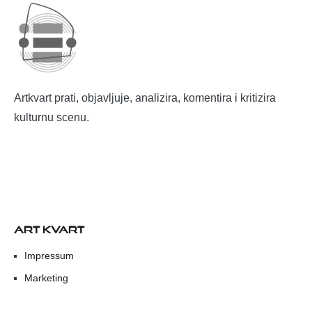
Artkvart prati, objavljuje, analizira, komentira i kritizira
kulturnu scenu.
ART KVART
Impressum
Marketing