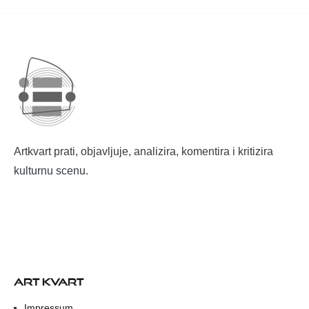
Artkvart prati, objavljuje, analizira, komentira i kritizira
kulturnu scenu.
ART KVART
Impressum