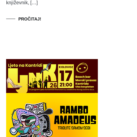
književnik, […]
PROČITAJ!