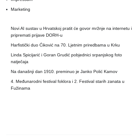
Marketing
Novi AI sustav u Hrvatskoj pratit će govor mržnje na internetu i
pripremati prijave DORH-u
Harfistički duo Ćiković na 70. Ljetnim priredbama u Krku
Linda Spicijarić i Goran Grudić pobjednici srpanjskog foto
natječaja
Na današnji dan 1910. preminuo je Janko Polić Kamov
4. Međunarodni festival foklora i 2. Festival starih zanata u
Fužinama