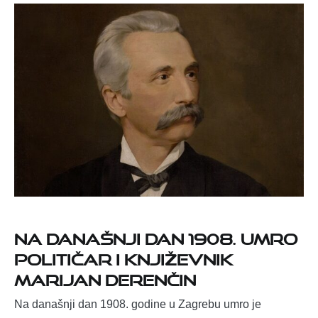
Na današnji dan 1908. umro
političar i književnik
Marijan Derenčin
Na današnji dan 1908. godine u Zagrebu umro je