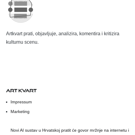
Artkvart prati, objavljuje, analizira, komentira i kritizira
kulturnu scenu.
ART KVART
Impressum
Marketing
Novi AI sustav u Hrvatskoj pratit će govor mržnje na internetu i