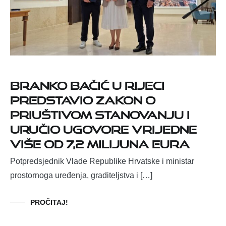
Branko Bačić u Rijeci
predstavio Zakon o
priuštivom stanovanju i
uručio ugovore vrijedne
više od 7,2 milijuna eura
Potpredsjednik Vlade Republike Hrvatske i ministar
prostornoga uređenja, graditeljstva i […]
PROČITAJ!