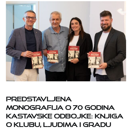
Predstavljena
monografija o 70 godina
kastavske odbojke: knjiga
o klubu, ljudima i gradu