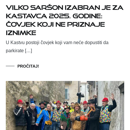
Vilko Saršon izabran je za
Kastavca 2025. godine:
Čovjek koji ne priznaje
iznimke
U Kastvu postoji čovjek koji vam neće dopustiti da
parkirate […]
PROČITAJ!