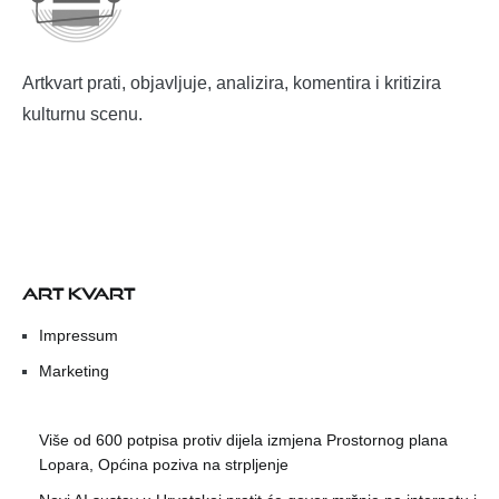
Artkvart prati, objavljuje, analizira, komentira i kritizira
kulturnu scenu.
ART KVART
Impressum
Marketing
Više od 600 potpisa protiv dijela izmjena Prostornog plana
Lopara, Općina poziva na strpljenje