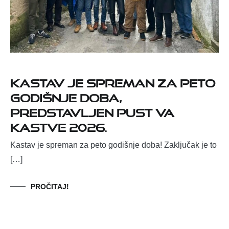
Kastav je spreman za peto
godišnje doba,
predstavljen Pust va
Kastve 2026.
Kastav je spreman za peto godišnje doba! Zaključak je to
[…]
PROČITAJ!