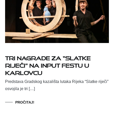
Tri nagrade za “Slatke
riječi” na InPut Festu u
Karlovcu
Predstava Gradskog kazališta lutaka Rijeka “Slatke riječi”
osvojila je tri […]
PROČITAJ!