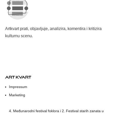
Artkvart prati, objavljuje, analizira, komentira i kritizira
kulturnu scenu.
ART KVART
Impressum
Marketing
4. Međunarodni festival foklora i 2. Festival starih zanata u