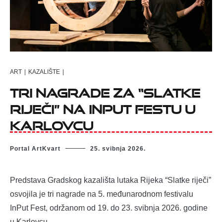
ART
|
KAZALIŠTE
|
Tri nagrade za “Slatke
riječi” na InPut Festu u
Karlovcu
Portal ArtKvart
25. svibnja 2026.
Predstava Gradskog kazališta lutaka Rijeka “Slatke riječi”
osvojila je tri nagrade na 5. međunarodnom festivalu
InPut Fest, održanom od 19. do 23. svibnja 2026. godine
u Karlovcu.