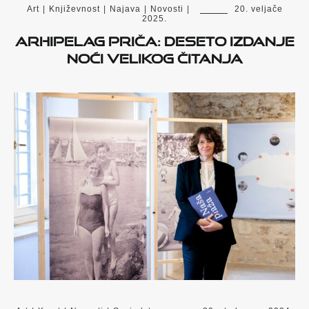
Art
|
Književnost
|
Najava
|
Novosti
|
20. veljače
2025.
ARHIPELAG PRIČA: deseto izdanje
Noći velikog čitanja