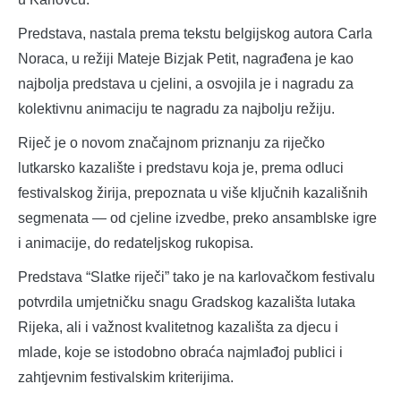
Predstava, nastala prema tekstu belgijskog autora Carla
Noraca, u režiji Mateje Bizjak Petit, nagrađena je kao
najbolja predstava u cjelini, a osvojila je i nagradu za
kolektivnu animaciju te nagradu za najbolju režiju.
Riječ je o novom značajnom priznanju za riječko
lutkarsko kazalište i predstavu koja je, prema odluci
festivalskog žirija, prepoznata u više ključnih kazališnih
segmenata — od cjeline izvedbe, preko ansamblske igre
i animacije, do redateljskog rukopisa.
Predstava “Slatke riječi” tako je na karlovačkom festivalu
potvrdila umjetničku snagu Gradskog kazališta lutaka
Rijeka, ali i važnost kvalitetnog kazališta za djecu i
mlade, koje se istodobno obraća najmlađoj publici i
zahtjevnim festivalskim kriterijima.