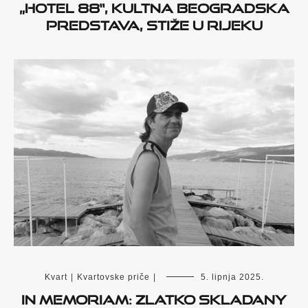
„Hotel 88“, kultna beogradska
predstava, stiže u Rijeku
Kvart
|
Kvartovske priče
|
5. lipnja 2025.
IN MEMORIAM: ZLATKO SKLADANY