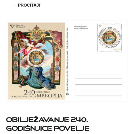
PROČITAJ!
Obilježavanje 240.
godišnjice Povelje