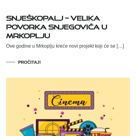
SNJEŠKOpalj – velika
povorka snjegovića u
Mrkoplju
Ove godine u Mrkoplju kreće novi projekt koji će se […]
PROČITAJ!