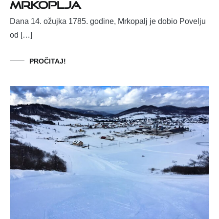
Mrkoplja
Dana 14. ožujka 1785. godine, Mrkopalj je dobio Povelju
od […]
PROČITAJ!