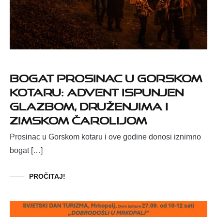
Bogat prosinac u Gorskom
kotaru: advent ispunjen
glazbom, druženjima i
zimskom čarolijom
Prosinac u Gorskom kotaru i ove godine donosi iznimno
bogat […]
PROČITAJ!