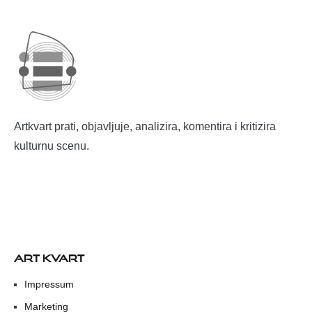
Artkvart prati, objavljuje, analizira, komentira i kritizira
kulturnu scenu.
ART KVART
Impressum
Marketing