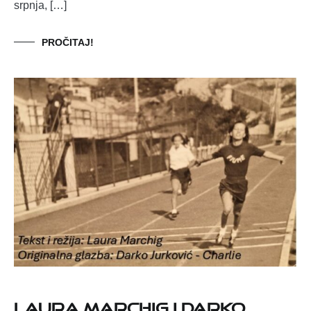
srpnja, […]
PROČITAJ!
Laura Marchig i Darko