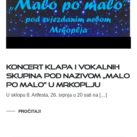
Koncert klapa i vokalnih
skupina pod nazivom „Malo
po malo“ u Mrkoplju
U sklopu 8. Artfesta, 26. srpnja u 20 sati na […]
PROČITAJ!