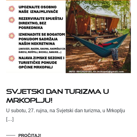
Svjetski dan turizma u
Mrkoplju!
U subotu, 27. rujna, na Svjetski dan turizma, u Mrkoplju
[…]
PROČITAJ!