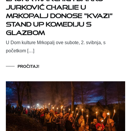
Jurković Charlie u
Mrkopalj donose “kvazi”
stand up komediju s
glazbom
U Dom kulture Mrkopalj ove subote, 2. svibnja, s
početkom […]
PROČITAJ!