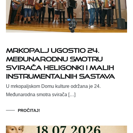
Mrkopalj ugostio 24.
Međunarodnu smotru
svirača heligonki i malih
instrumentalnih sastava
U mrkopaljskom Domu kulture održana je 24.
Međunarodna smotra svirača […]
PROČITAJ!