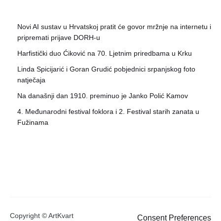
Novi AI sustav u Hrvatskoj pratit će govor mržnje na internetu i
pripremati prijave DORH-u
Harfistički duo Ćiković na 70. Ljetnim priredbama u Krku
Linda Spicijarić i Goran Grudić pobjednici srpanjskog foto
natječaja
Na današnji dan 1910. preminuo je Janko Polić Kamov
4. Međunarodni festival foklora i 2. Festival starih zanata u
Fužinama
Copyright © ArtKvart
Consent Preferences