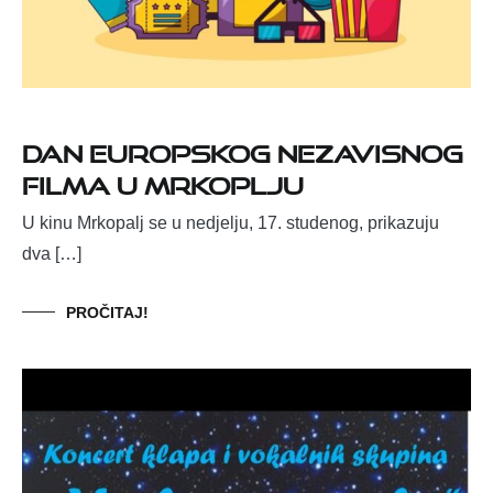
Dan europskog nezavisnog
filma u Mrkoplju
U kinu Mrkopalj se u nedjelju, 17. studenog, prikazuju
dva […]
PROČITAJ!