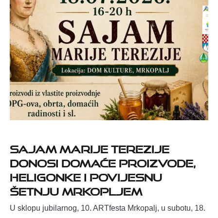
Sajam Marije Terezije
donosi domaće proizvode,
heligonke i povijesnu
šetnju Mrkopljem
U sklopu jubilarnog, 10. ARTfesta Mrkopalj, u subotu, 18.