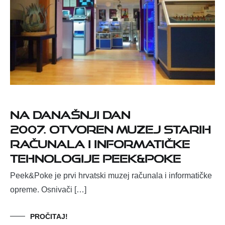
Na današnji dan
2007. otvoren muzej starih
računala i informatičke
tehnologije PEEK&POKE
Peek&Poke je prvi hrvatski muzej računala i informatičke
opreme. Osnivači […]
PROČITAJ!