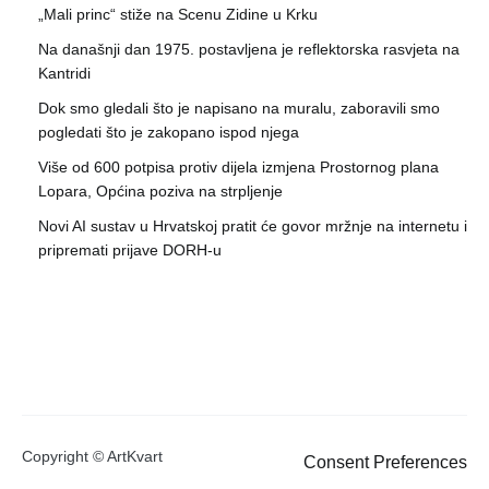
„Mali princ“ stiže na Scenu Zidine u Krku
Na današnji dan 1975. postavljena je reflektorska rasvjeta na
Kantridi
Dok smo gledali što je napisano na muralu, zaboravili smo
pogledati što je zakopano ispod njega
Više od 600 potpisa protiv dijela izmjena Prostornog plana
Lopara, Općina poziva na strpljenje
Novi AI sustav u Hrvatskoj pratit će govor mržnje na internetu i
pripremati prijave DORH-u
Copyright © ArtKvart
Consent Preferences