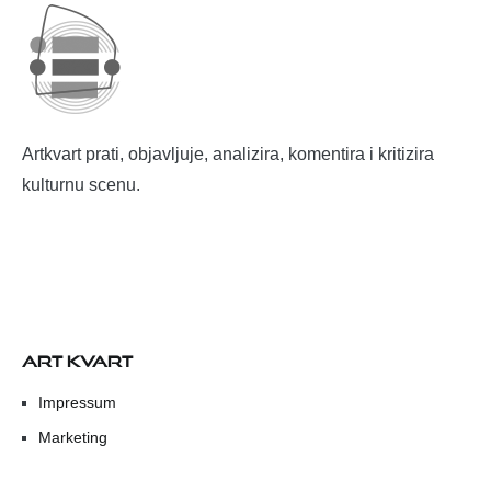
Artkvart prati, objavljuje, analizira, komentira i kritizira
kulturnu scenu.
ART KVART
Impressum
Marketing