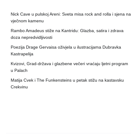
Nick Cave u pulskoj Areni: Sveta misa rock and rolla i sjena na
vječnom kamenu
Rambo Amadeus stiže na Kantridu: Glazba, satira i zdrava
doza nepredvidljivosti
Poezija Drage Gervaisa oživjela u ilustracijama Dubravka
Kastrapelija
Kvizovi, Grad-država i glazbene večeri vraćaju ljetni program
u Palach
Matija Cvek i The Funkensteins u petak stižu na kastavsku
Crekvinu