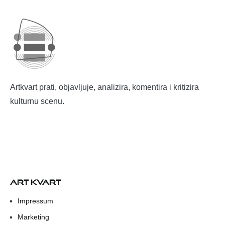
Artkvart prati, objavljuje, analizira, komentira i kritizira
kulturnu scenu.
ART KVART
Impressum
Marketing