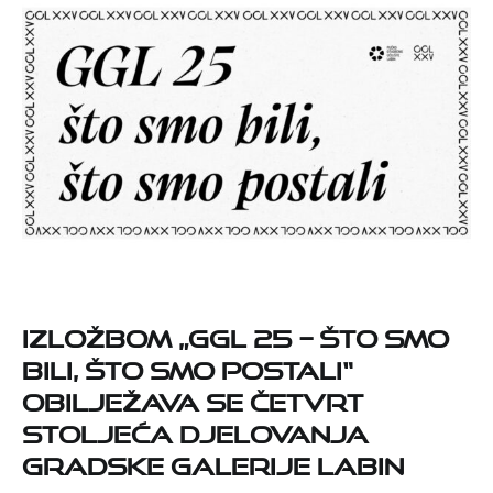
Izložbom „GGL 25 – što smo
bili, što smo postali“
obilježava se četvrt
stoljeća djelovanja
Gradske galerije Labin