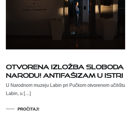
Otvorena izložba SLOBODA
NARODU! Antifašizam u Istri
U Narodnom muzeju Labin pri Pučkom otvorenom učilištu
Labin, u […]
PROČITAJ!