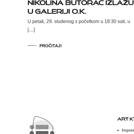
Nikolina Butorac izlažu
u Galeriji O.K.
U petak, 29. studenog s početkom u 18:30 sati, u
[…]
PROČITAJ!
ART 
Impre