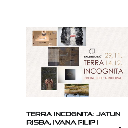
Terra incognita: Jatun
Risba, Ivana Filip i