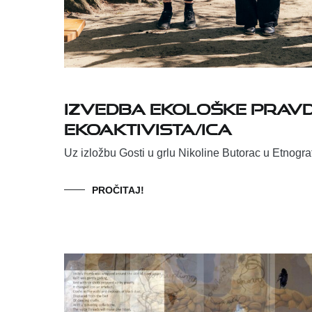
Izvedba ekološke pravde 
ekoaktivista/ica
Uz izložbu Gosti u grlu Nikoline Butorac u Etnog
PROČITAJ!