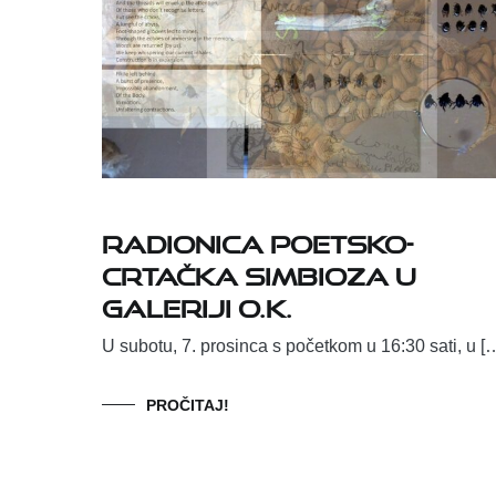
Radionica Poetsko-
crtačka simbioza u
Galeriji O.K.
U subotu, 7. prosinca s početkom u 16:30 sati, u [
PROČITAJ!