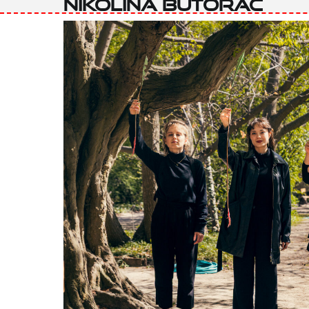
Nikolina Butorac