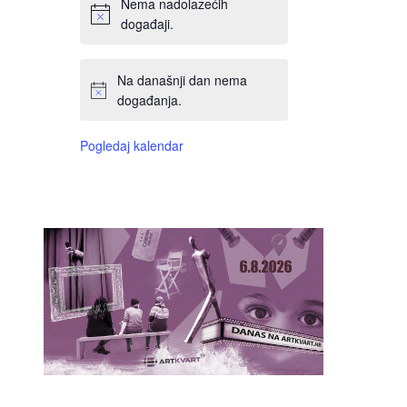
Nema nadolazećih
događaji.
Na današnji dan nema
događanja.
Pogledaj kalendar