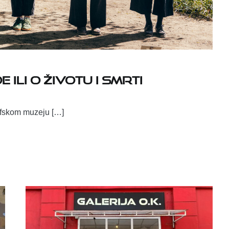
ili o životu i smrti
rafskom muzeju […]