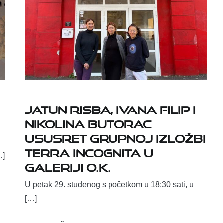
Jatun Risba, Ivana Filip i
Nikolina Butorac
ususret grupnoj izložbi
Terra incognita u
…]
Galeriji O.K.
U petak 29. studenog s početkom u 18:30 sati, u
[…]