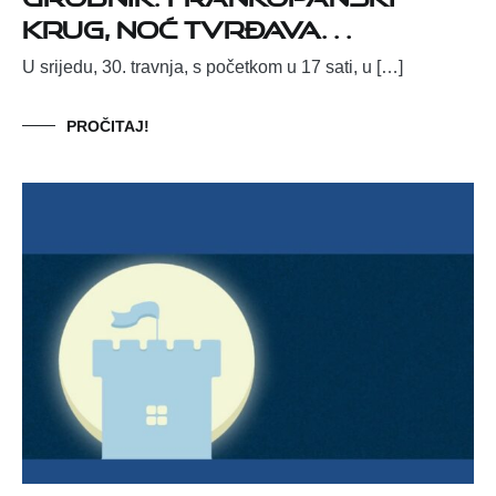
krug, Noć tvrđava…
U srijedu, 30. travnja, s početkom u 17 sati, u […]
PROČITAJ!