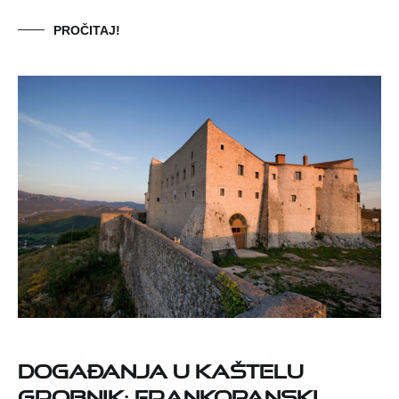
PROČITAJ!
Događanja u Kaštelu
Grobnik: Frankopanski