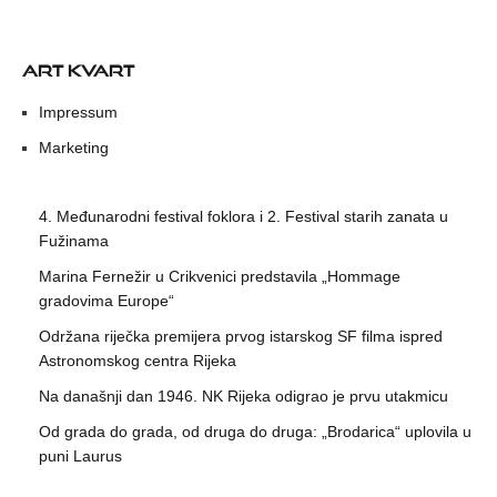
ART KVART
Impressum
Marketing
4. Međunarodni festival foklora i 2. Festival starih zanata u
Fužinama
Marina Fernežir u Crikvenici predstavila „Hommage
gradovima Europe“
Održana riječka premijera prvog istarskog SF filma ispred
Astronomskog centra Rijeka
Na današnji dan 1946. NK Rijeka odigrao je prvu utakmicu
Od grada do grada, od druga do druga: „Brodarica“ uplovila u
puni Laurus