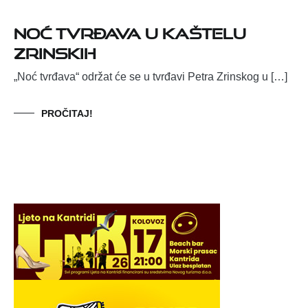
Noć tvrđava u Kaštelu
Zrinskih
„Noć tvrđava“ održat će se u tvrđavi Petra Zrinskog u […]
PROČITAJ!