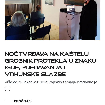
NOĆ TVRĐAVA NA KAŠTELU
GROBNIK PROTEKLA U ZNAKU
IGRE, PREDAVANJA I
VRHUNSKE GLAZBE
Više od 70 lokacija u 10 europskih zemalja istodobno je
[…]
PROČITAJ!