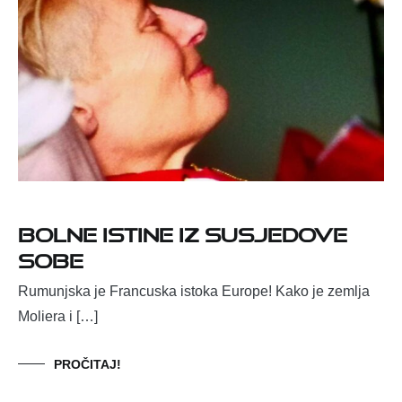
Bolne istine iz susjedove
sobe
Rumunjska je Francuska istoka Europe! Kako je zemlja
Moliera i […]
PROČITAJ!