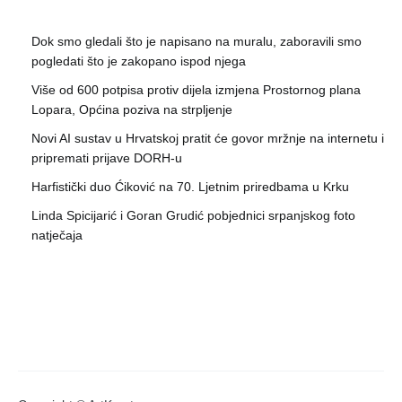
natječaja
Copyright © ArtKvart
Consent Preferences