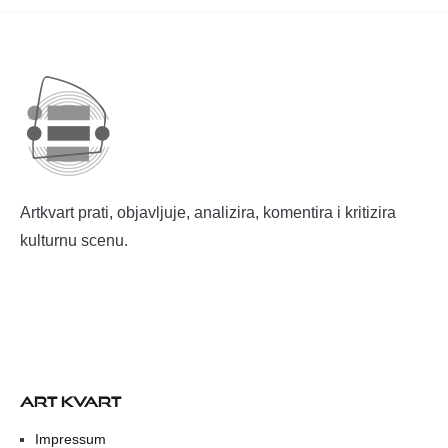
Artkvart prati, objavljuje, analizira, komentira i kritizira
kulturnu scenu.
ART KVART
Impressum