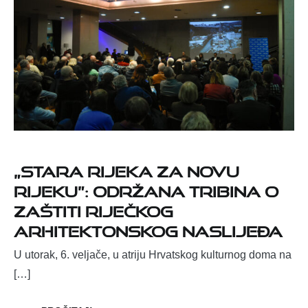
„Stara Rijeka za novu
Rijeku”: Održana tribina o
zaštiti riječkog
arhitektonskog naslijeđa
U utorak, 6. veljače, u atriju Hrvatskog kulturnog doma na
[…]