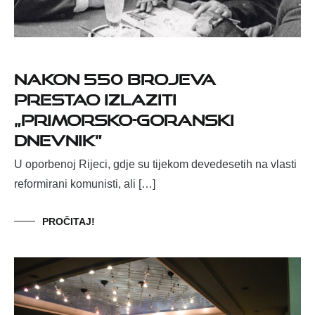
Nakon 550 brojeva
prestao izlaziti
„Primorsko-goranski
dnevnik”
U oporbenoj Rijeci, gdje su tijekom devedesetih na vlasti
reformirani komunisti, ali […]
PROČITAJ!