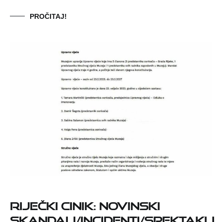
PROČITAJ!
RIJEČKI CINIK: NOVINSKI
SKANDALI/INCIDENTI/SPEKTAKLI