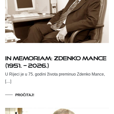
IN MEMORIAM: ZDENKO MANCE
(1951. – 2026.)
U Rijeci je u 75. godini života preminuo Zdenko Mance,
[…]
PROČITAJ!