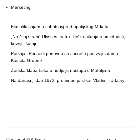
Marketing
Ekološki sajam u subotu ispred opatijskog Mrkata
„Na čijoj strani“ Ulysses teatra: Teška pitanja o umjetnosti,
krivnji i šutnji
Poezija i Perzeidi ponovno se susreću pod zvijezdama
Kaštela Grobnik
Ženska klapa Luka u nedjelju nastupa u Matuljima
Na današnji dan 1972. preminuo je slikar Vladimir Udatny
Copyright © ArtKvart