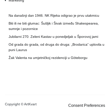
Marketing
Na današnji dan 1946. NK Rijeka odigrao je prvu utakmicu
Biti ili ne biti glumac: Šušljik i Šivak između Shakespearea,
sumnje i pozornice
Jubilarni 270. Zeleni Kastav u ponedjeljak u Šporovoj jami
Od grada do grada, od druga do druga: „Brodarica“ uplovila u
puni Laurus
Žak Valenta na umjetničkoj rezidenciji u Göteborgu
Copyright © ArtKvart
Consent Preferences