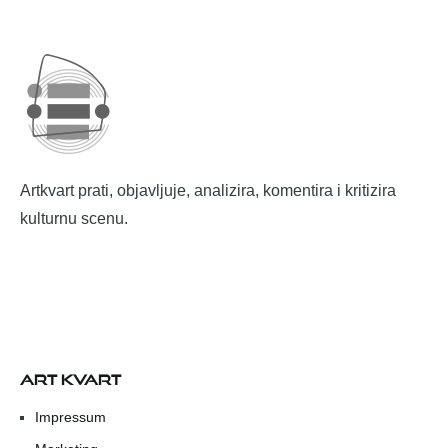
Artkvart prati, objavljuje, analizira, komentira i kritizira
kulturnu scenu.
ART KVART
Impressum