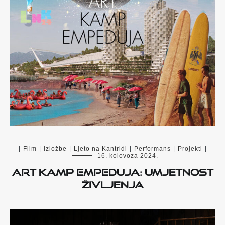
|
Film
|
Izložbe
|
Ljeto na Kantridi
|
Performans
|
Projekti
|
16. kolovoza 2024.
Art Kamp Empeduja: Umjetnost
življenja