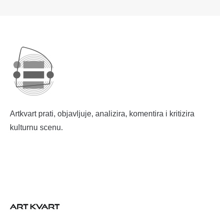
Artkvart prati, objavljuje, analizira, komentira i kritizira
kulturnu scenu.
ART KVART