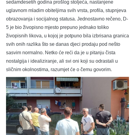
sedamdesetih godina prošlog stoljeća, nastanjene
uglavnom mladim obiteljima svih vrsta, profila, stupnjeva
obrazovanja i socijalnog statusa. Jednostavno rečeno, D-
5 je bio živopisno mjesto prepuno jednako toliko
živopisnih likova, u kojoj je potpuno bila izbrisana granica
svih onih razlika što se danas djeci prodaju pod nešto
sasvim normalno. Netko će reći da je u pitanju čista
nostalgija i idealiziranje, ali svi oni koji su odrastali u
sličnim okolnostima, razumjet će o čemu govorim.