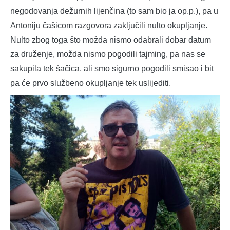
negodovanja dežurnih lijenčina (to sam bio ja op.p.), pa u
Antoniju čašicom razgovora zaključili nulto okupljanje.
Nulto zbog toga što možda nismo odabrali dobar datum
za druženje, možda nismo pogodili tajming, pa nas se
sakupila tek šačica, ali smo sigurno pogodili smisao i bit
pa će prvo službeno okupljanje tek uslijediti.