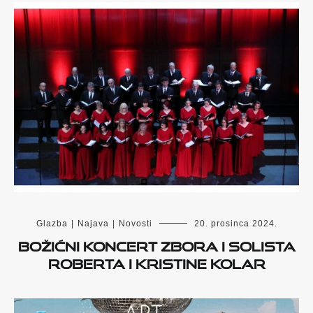
Glazba
|
Najava
|
Novosti
20. prosinca 2024.
Božićni koncert zbora i solista
Roberta i Kristine Kolar