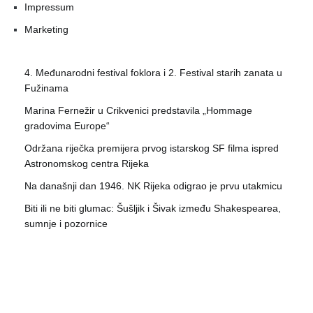
Impressum
Marketing
4. Međunarodni festival foklora i 2. Festival starih zanata u
Fužinama
Marina Fernežir u Crikvenici predstavila „Hommage
gradovima Europe“
Održana riječka premijera prvog istarskog SF filma ispred
Astronomskog centra Rijeka
Na današnji dan 1946. NK Rijeka odigrao je prvu utakmicu
Biti ili ne biti glumac: Šušljik i Šivak između Shakespearea,
sumnje i pozornice