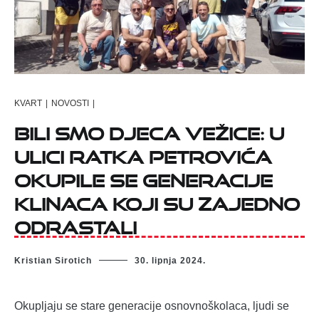
KVART
|
NOVOSTI
|
BILI SMO DJECA VEŽICE: U
ULICI RATKA PETROVIĆA
OKUPILE SE GENERACIJE
KLINACA KOJI SU ZAJEDNO
ODRASTALI
Kristian Sirotich
30. lipnja 2024.
Okupljaju se stare generacije osnovnoškolaca, ljudi se