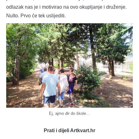
odlazak nas je i motivirao na ovo okupljanje i druženje.
Nulto. Prvo će tek uslijediti.
Ej, ajmo đir do škole…
Prati i dijeli Artkvart.hr