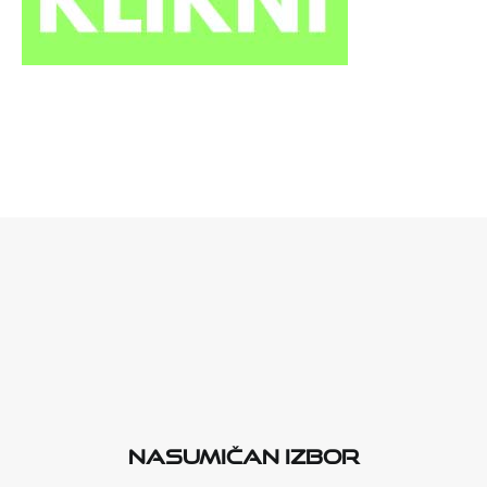
Nasumičan izbor