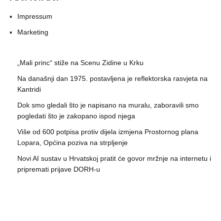
Impressum
Marketing
„Mali princ“ stiže na Scenu Zidine u Krku
Na današnji dan 1975. postavljena je reflektorska rasvjeta na
Kantridi
Dok smo gledali što je napisano na muralu, zaboravili smo
pogledati što je zakopano ispod njega
Više od 600 potpisa protiv dijela izmjena Prostornog plana
Lopara, Općina poziva na strpljenje
Novi AI sustav u Hrvatskoj pratit će govor mržnje na internetu i
pripremati prijave DORH-u