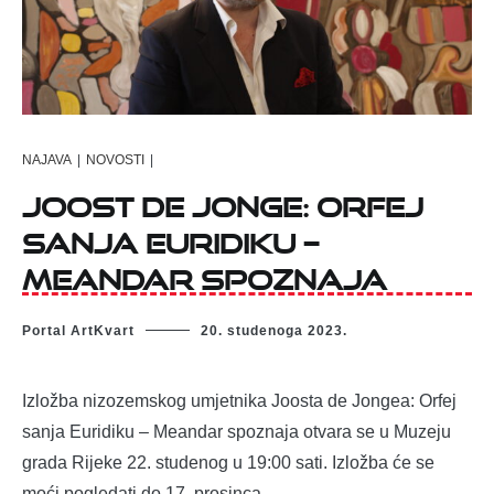
NAJAVA
|
NOVOSTI
|
Joost de Jonge: Orfej
sanja Euridiku –
Meandar spoznaja
Portal ArtKvart
20. studenoga 2023.
Izložba nizozemskog umjetnika Joosta de Jongea: Orfej
sanja Euridiku – Meandar spoznaja otvara se u Muzeju
grada Rijeke 22. studenog u 19:00 sati. Izložba će se
moći pogledati do 17. prosinca.