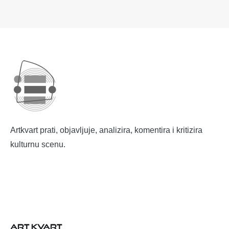
Artkvart prati, objavljuje, analizira, komentira i kritizira
kulturnu scenu.
ART KVART