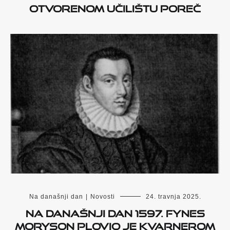
otvorenom učilištu Poreč
Na današnji dan
|
Novosti
24. travnja 2025.
Na današnji dan 1597. Fynes
Moryson plovio je Kvarnerom