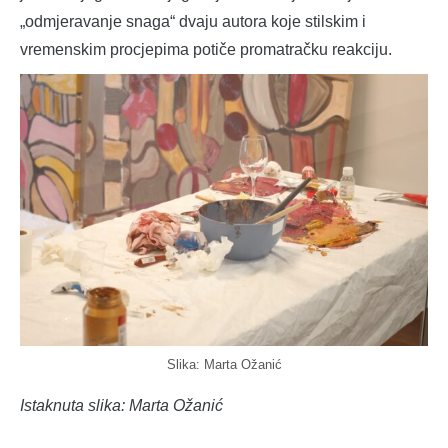
„odmjeravanje snaga“ dvaju autora koje stilskim i
vremenskim procjepima potiče promatračku reakciju.
Slika: Marta Ožanić
Istaknuta slika: Marta Ožanić