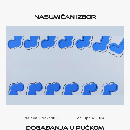
Nasumičan izbor
Najava
|
Novosti
|
27. lipnja 2024.
Događanja u Pučkom