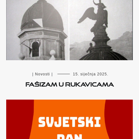
|
Novosti
|
15. siječnja 2025.
Fašizam u rukavicama