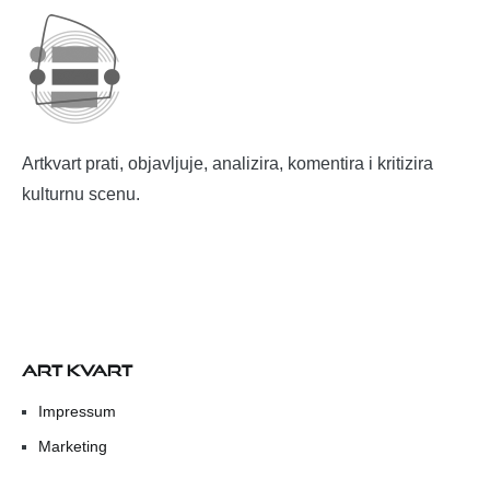
Artkvart prati, objavljuje, analizira, komentira i kritizira
kulturnu scenu.
ART KVART
Impressum
Marketing