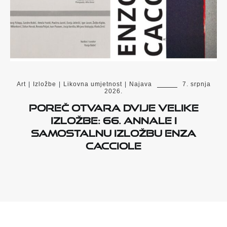
Art
|
Izložbe
|
Likovna umjetnost
|
Najava
7. srpnja
2026.
Poreč otvara dvije velike
izložbe: 66. Annale i
samostalnu izložbu Enza
Cacciole