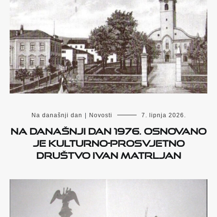
Na današnji dan
|
Novosti
7. lipnja 2026.
Na današnji dan 1976. osnovano
je Kulturno-prosvjetno
društvo Ivan Matrljan