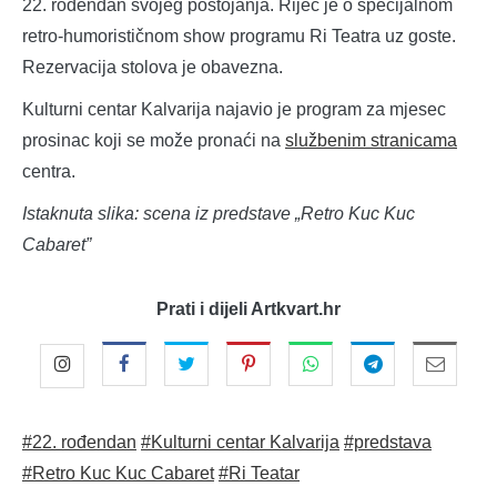
22. rođendan svojeg postojanja. Riječ je o specijalnom
retro-humorističnom show programu Ri Teatra uz goste.
Rezervacija stolova je obavezna.
Kulturni centar Kalvarija najavio je program za mjesec
prosinac koji se može pronaći na
službenim stranicama
centra.
Istaknuta slika: scena iz predstave „Retro Kuc Kuc
Cabaret”
Prati i dijeli Artkvart.hr
#22. rođendan
#Kulturni centar Kalvarija
#predstava
#Retro Kuc Kuc Cabaret
#Ri Teatar