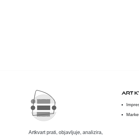
ART 
Impre
Marke
Artkvart prati, objavljuje, analizira,