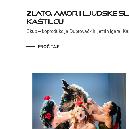
Zlato, amor i ljudske s
Kaštilcu
Skup – koprodukcija Dubrovačkih ljetnih igara, Kaz
PROČITAJ!