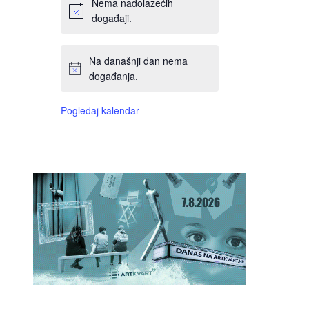
Nema nadolazećih
događaji.
Na današnji dan nema
događanja.
Pogledaj kalendar