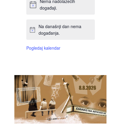
Nema nadolazećih
događaji.
Na današnji dan nema
događanja.
Pogledaj kalendar