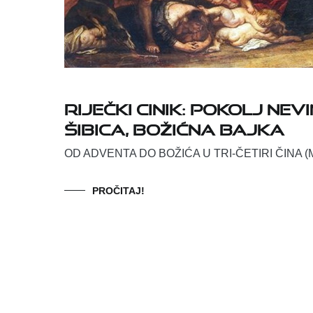
Riječki cinik: Pokolj nev
šibica, Božićna bajka
OD ADVENTA DO BOŽIĆA U TRI-ČETIRI ČINA (MI
PROČITAJ!