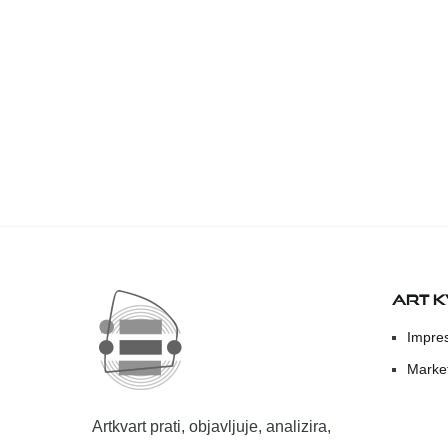
ART 
Impre
Marke
Artkvart prati, objavljuje, analizira,