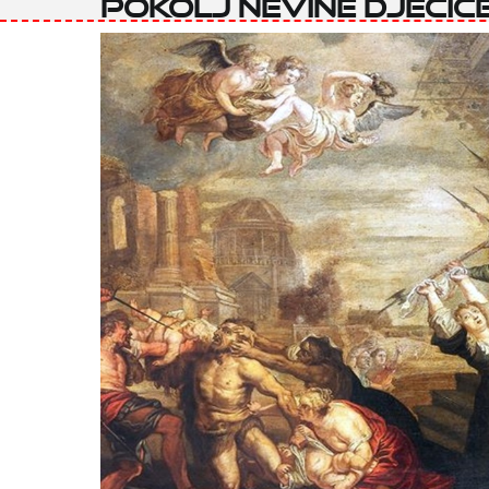
Pokolj nevine dječic