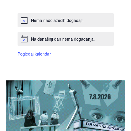
DOGAĐAJI,
DOGAĐAJI,
DOGAĐAJI,
DOGAĐAJI,
DOGAĐAJI,
DOGAĐAJI,
DOGAĐAJI
Nema nadolazećih događaji.
Na današnji dan nema događanja.
Pogledaj kalendar