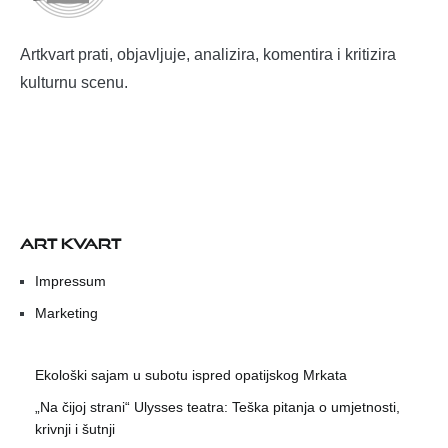
Artkvart prati, objavljuje, analizira, komentira i kritizira
kulturnu scenu.
ART KVART
Impressum
Marketing
Ekološki sajam u subotu ispred opatijskog Mrkata
„Na čijoj strani“ Ulysses teatra: Teška pitanja o umjetnosti,
krivnji i šutnji