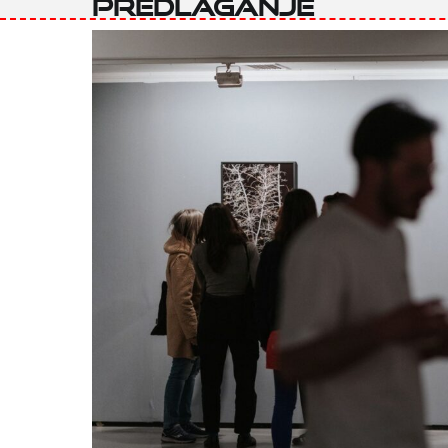
predlaganje