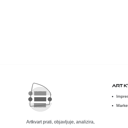
ART 
Impre
Marke
Artkvart prati, objavljuje, analizira,