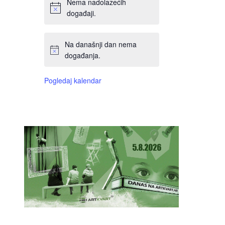
Nema nadolazećih
događaji.
Na današnji dan nema
događanja.
Pogledaj kalendar