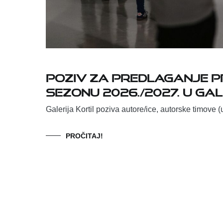
Poziv za predlaganje 
sezonu 2026./2027. u Gal
Galerija Kortil poziva autore/ice, autorske timove (u
PROČITAJ!