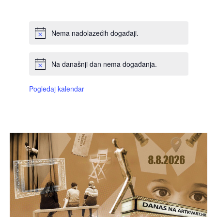
DOGAĐAJI,
DOGAĐAJI,
DOGAĐAJI,
DOGAĐAJI,
DOGAĐAJI,
DOGAĐAJI,
DOGAĐAJI
Nema nadolazećih događaji.
Na današnji dan nema događanja.
Pogledaj kalendar