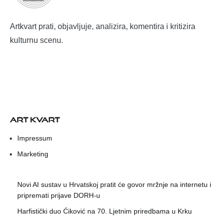
Artkvart prati, objavljuje, analizira, komentira i kritizira
kulturnu scenu.
ART KVART
Impressum
Marketing
Novi AI sustav u Hrvatskoj pratit će govor mržnje na internetu i
pripremati prijave DORH-u
Harfistički duo Ćiković na 70. Ljetnim priredbama u Krku