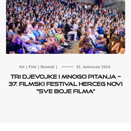
Art
|
Film
|
Novosti
|
31. kolovoza 2024.
Tri djevojke i mnogo pitanja –
37. Filmski festival Herceg Novi
“Sve boje filma”