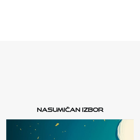
Nasumičan izbor