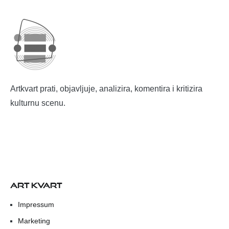
Artkvart prati, objavljuje, analizira, komentira i kritizira
kulturnu scenu.
ART KVART
Impressum
Marketing