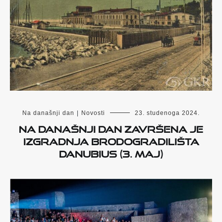
Na današnji dan
|
Novosti
23. studenoga 2024.
Na današnji dan završena je
izgradnja brodogradilišta
Danubius (3. maj)