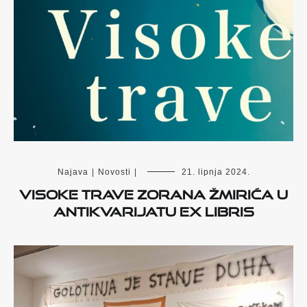
Najava
|
Novosti
|
21. lipnja 2024.
Visoke trave Zorana Žmirića u
antikvarijatu Ex Libris