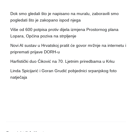
Dok smo gledali što je napisano na muralu, zaboravili smo
pogledati što je zakopano ispod njega
Više od 600 potpisa protiv dijela izmjena Prostornog plana
Lopara, Općina poziva na strpljenje
Novi AI sustav u Hrvatskoj pratit će govor mržnje na internetu i
pripremati prijave DORH-u
Harfistički duo Ćiković na 70. Ljetnim priredbama u Krku
Linda Spicijarić i Goran Grudić pobjednici srpanjskog foto
natječaja