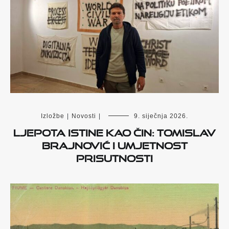
Izložbe
|
Novosti
|
9. siječnja 2026.
Ljepota istine kao čin: Tomislav
Brajnović i umjetnost
prisutnosti