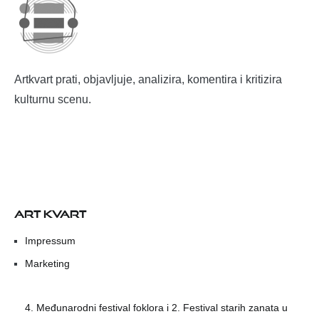
Artkvart prati, objavljuje, analizira, komentira i kritizira
kulturnu scenu.
ART KVART
Impressum
Marketing
4. Međunarodni festival foklora i 2. Festival starih zanata u