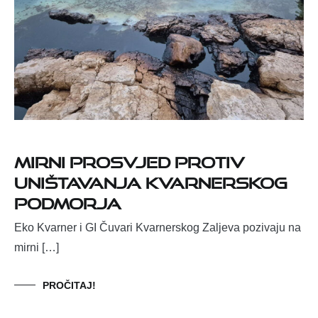
Mirni prosvjed protiv
uništavanja Kvarnerskog
podmorja
Eko Kvarner i GI Čuvari Kvarnerskog Zaljeva pozivaju na
mirni […]
PROČITAJ!