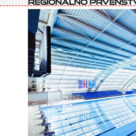
regionalno prvenst