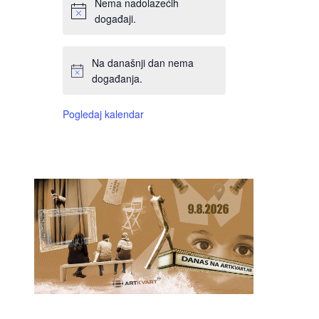
Nema nadolazećih
događaji.
Na današnji dan nema
događanja.
Pogledaj kalendar