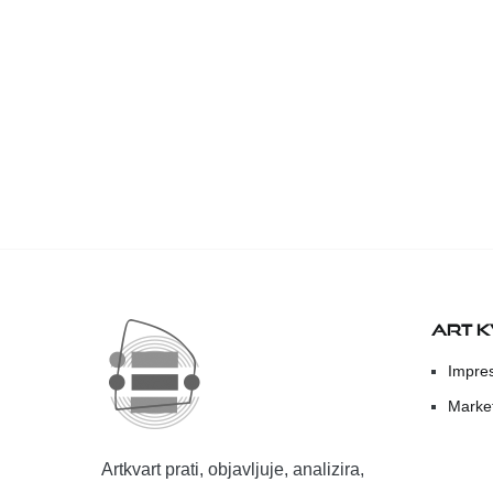
ART 
Impre
Marke
Artkvart prati, objavljuje, analizira,