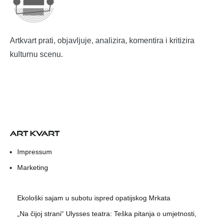
Artkvart prati, objavljuje, analizira, komentira i kritizira
kulturnu scenu.
ART KVART
Impressum
Marketing
Ekološki sajam u subotu ispred opatijskog Mrkata
„Na čijoj strani“ Ulysses teatra: Teška pitanja o umjetnosti,