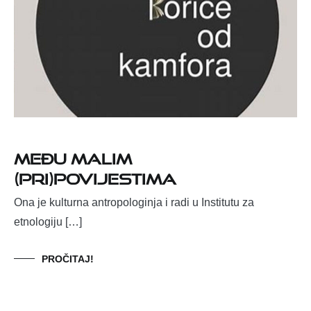
Među malim
(pri)povijestima
Ona je kulturna antropologinja i radi u Institutu za
etnologiju […]
PROČITAJ!