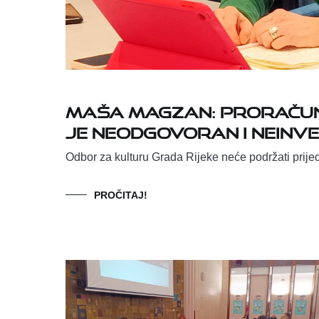
Maša Magzan: Proračun 
je neodgovoran i neinve
Odbor za kulturu Grada Rijeke neće podržati prije
PROČITAJ!