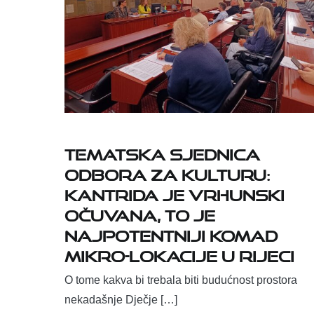
Tematska sjednica
Odbora za kulturu:
Kantrida je vrhunski
očuvana, to je
najpotentniji komad
mikro-lokacije u Rijeci
O tome kakva bi trebala biti budućnost prostora
nekadašnje Dječje […]