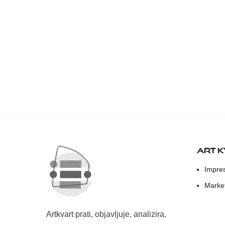
ART 
Impre
Marke
Artkvart prati, objavljuje, analizira,