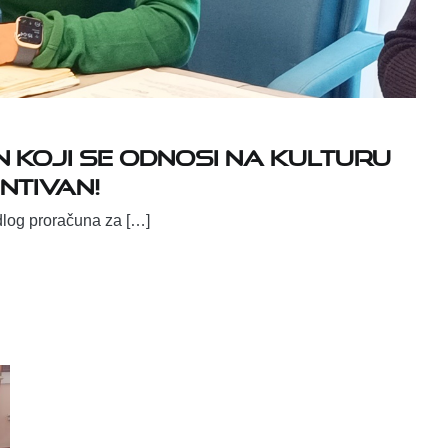
koji se odnosi na kulturu
ntivan!
dlog proračuna za […]