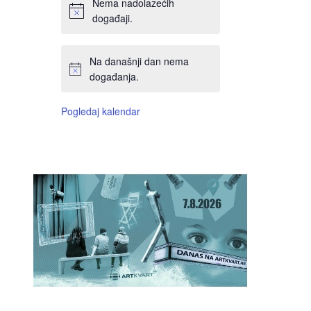
Nema nadolazećih
događaji.
Na današnji dan nema
događanja.
Pogledaj kalendar