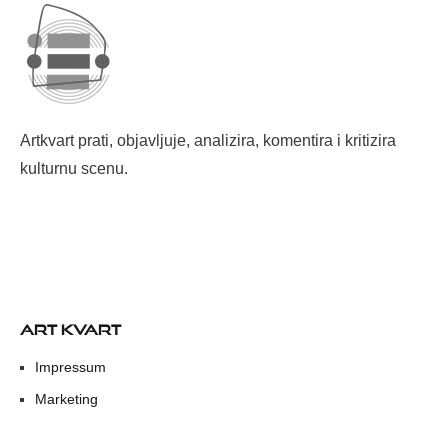
Artkvart prati, objavljuje, analizira, komentira i kritizira
kulturnu scenu.
ART KVART
Impressum
Marketing