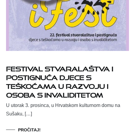
FESTIVAL STVARALAŠTVA I
POSTIGNUĆA DJECE S
TEŠKOĆAMA U RAZVOJU I
OSOBA S INVALIDITETOM
U utorak 3. prosinca, u Hrvatskom kulturnom domu na
Sušaku, […]
PROČITAJ!