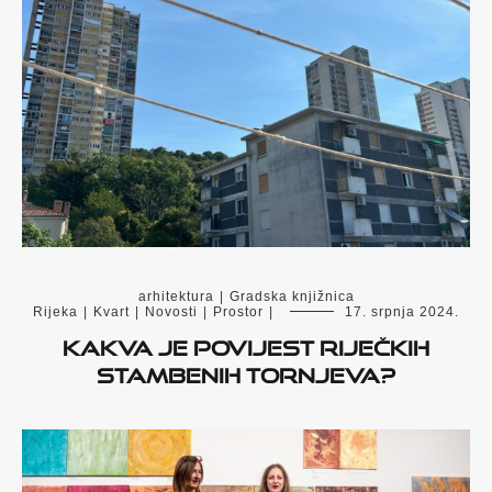
arhitektura
|
Gradska knjižnica
Rijeka
|
Kvart
|
Novosti
|
Prostor
|
17. srpnja 2024.
Kakva je povijest riječkih
stambenih tornjeva?