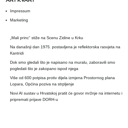
Impressum
Marketing
„Mali princ“ stiže na Scenu Zidine u Krku
Na današnji dan 1975. postavljena je reflektorska rasvjeta na
Kantridi
Dok smo gledali što je napisano na muralu, zaboravili smo
pogledati što je zakopano ispod njega
Više od 600 potpisa protiv dijela izmjena Prostornog plana
Lopara, Općina poziva na strpljenje
Novi AI sustav u Hrvatskoj pratit će govor mržnje na internetu i
pripremati prijave DORH-u