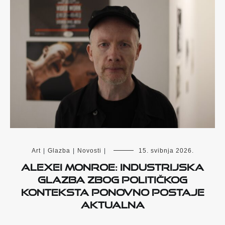
Art
|
Glazba
|
Novosti
|
15. svibnja 2026.
Alexei Monroe: Industrijska
glazba zbog političkog
konteksta ponovno postaje
aktualna