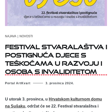
NAJAVA
|
NOVOSTI
FESTIVAL STVARALAŠTVA I
POSTIGNUĆA DJECE S
TEŠKOĆAMA U RAZVOJU I
OSOBA S INVALIDITETOM
Portal ArtKvart
3. prosinca 2024.
U utorak 3. prosinca, u
Hrvatskom kulturnom domu
na Sušaku
, održat će se 22. Festival stvaralaštva i