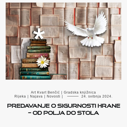
Art Kvart Benčić
|
Gradska knjižnica
Rijeka
|
Najava
|
Novosti
|
24. svibnja 2024.
Predavanje o sigurnosti hrane
– od polja do stola