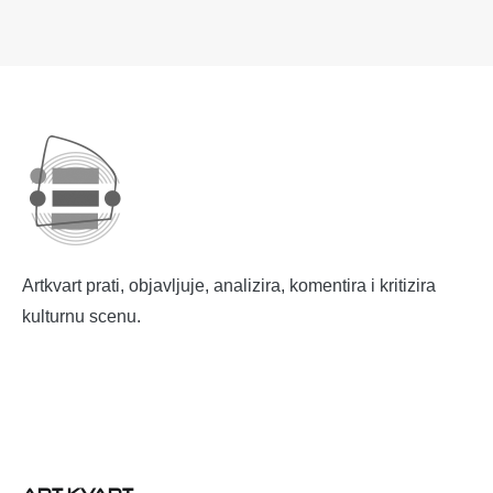
Artkvart prati, objavljuje, analizira, komentira i kritizira
kulturnu scenu.
ART KVART