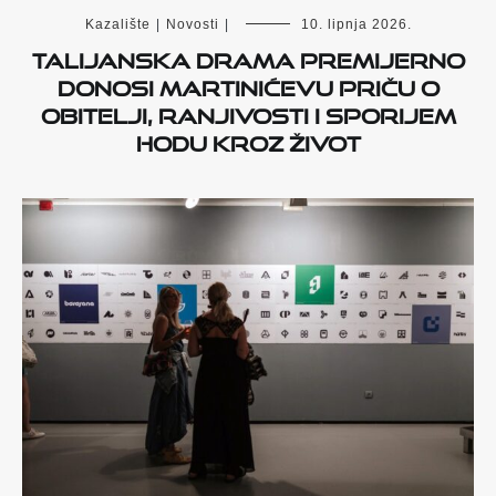
Kazalište
|
Novosti
|
10. lipnja 2026.
Talijanska drama premijerno
donosi Martinićevu priču o
obitelji, ranjivosti i sporijem
hodu kroz život