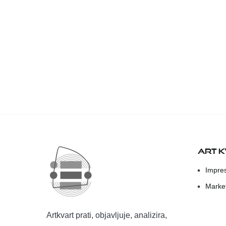
ART 
Impre
Marke
Artkvart prati, objavljuje, analizira,