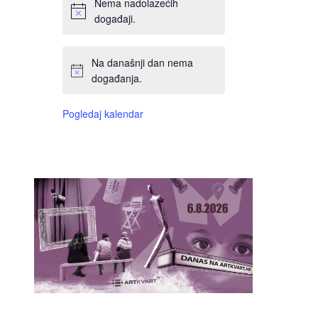
Nema nadolazećih
događaji.
Na današnji dan nema
događanja.
Pogledaj kalendar