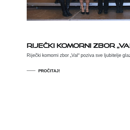
Riječki komorni zbor „Va
Riječki komorni zbor „Val“ poziva sve ljubitelje gl
PROČITAJ!