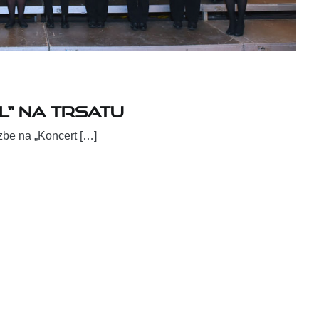
l“ na Trsatu
azbe na „Koncert […]