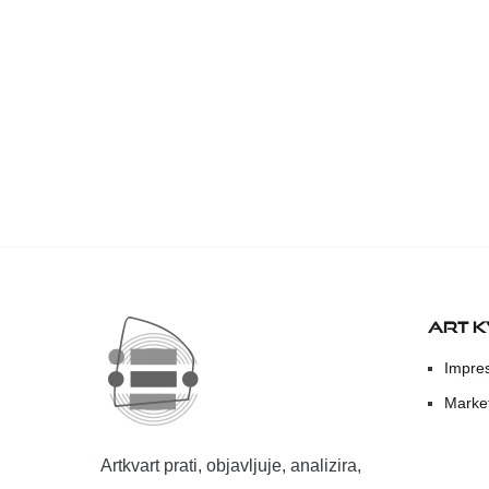
ART 
Impre
Marke
Artkvart prati, objavljuje, analizira,