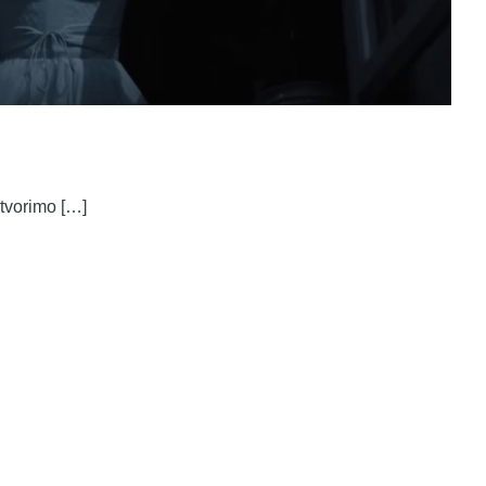
otvorimo […]