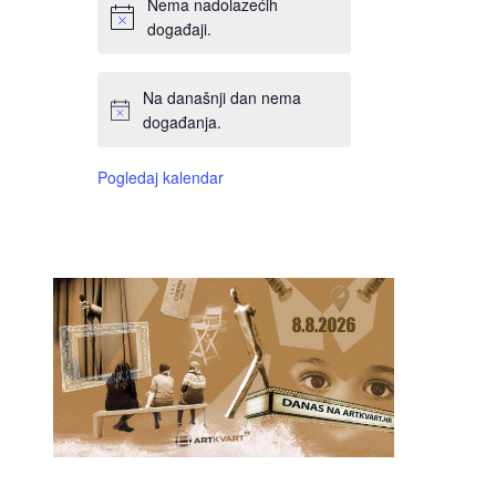
Nema nadolazećih
događaji.
Na današnji dan nema
događanja.
Pogledaj kalendar