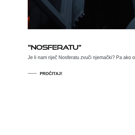
“Nosferatu”
Je li nam riječ Nosferatu zvuči njemački? Pa ako 
PROČITAJ!