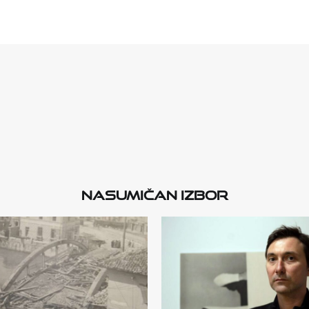
Nasumičan izbor