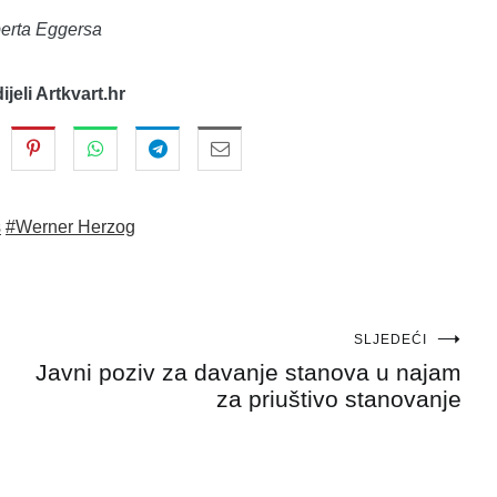
oberta Eggersa
dijeli Artkvart.hr
s
#Werner Herzog
SLJEDEĆI
Javni poziv za davanje stanova u najam
za priuštivo stanovanje