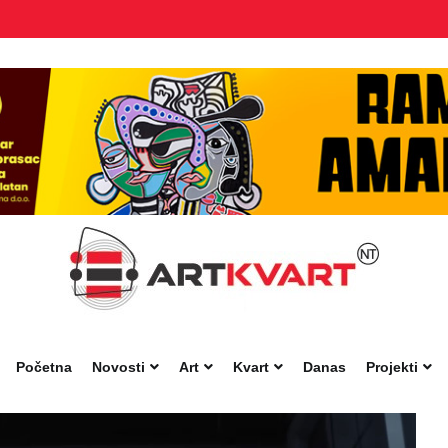
Početna
Novosti
Art
Kvart
Danas
Projekti