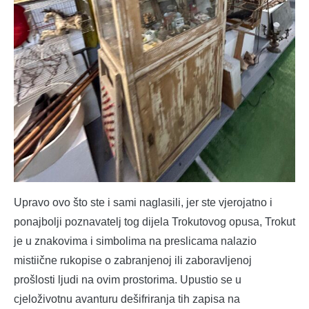
Upravo ovo što ste i sami naglasili, jer ste vjerojatno i
ponajbolji poznavatelj tog dijela Trokutovog opusa, Trokut
je u znakovima i simbolima na preslicama nalazio
mistiične rukopise o zabranjenoj ili zaboravljenoj
prošlosti ljudi na ovim prostorima. Upustio se u
cjeloživotnu avanturu dešifriranja tih zapisa na