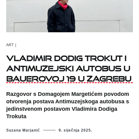
ART
|
Vladimir Dodig Trokut i
Antimuzejski autobus u
Bauerovoj 19 u Zagrebu
Razgovor s Domagojem Margetićem povodom
otvorenja postava Antimuzejskoga autobusa s
jedinstvenom postavom Vladimira Dodiga
Trokuta
Suzana Marjanić
9. siječnja 2025.