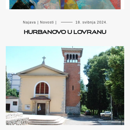
Najava
|
Novosti
|
18. svibnja 2024.
Hurbanovo u Lovranu