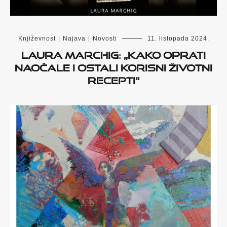
Književnost
|
Najava
|
Novosti
11. listopada 2024.
Laura Marchig: „Kako oprati
naočale i ostali korisni životni
recepti“