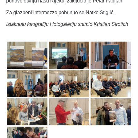
ponovo otkriju našu Rijeku, zaključio je Petar Fabijan.
Za glazbeni intermezzo pobrinuo se Natko Štiglić.
Istaknutu fotografiju i fotogaleriju snimio Kristian Sirotich