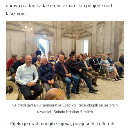
upravo na dan kada se obilježava Dan pobjede nad
fašizmom.
Na predstavljanju monografije Grad koji teče okupili su se brojni
uzvanici. Snimio Kristian Sirotich
– Rijeka je grad mnogih slojeva, povijesnih, kulturnih,