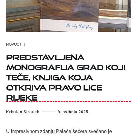
NOVOSTI
|
PREDSTAVLJENA
MONOGRAFIJA GRAD KOJI
TEČE, KNJIGA KOJA
OTKRIVA PRAVO LICE
RIJEKE
Kristian Sirotich
9. svibnja 2025.
U impresivnom zdanju Palače šećera svečano je