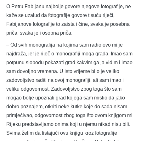
O Petru Fabijanu najbolje govore njegove fotografije, ne
kaže se uzalud da fotografije govore tisuću riječi,
Fabijanove fotografije to zaista i čine, svaka je posebna
priča, svaka je i osobna priča.
– Od svih monografija na kojima sam radio ovo mi je
najdraža, jer je riječ o monografiji moga grada. Imao sam
potpunu slobodu pokazati grad kakvim ga ja vidim i imao
sam dovoljno vremena. U isto vrijeme bilo je veliko
zadovoljstvo raditi na ovoj monografiji, ali sam imao i
veliku odgovornost. Zadovoljstvo zbog toga što sam
mogao bolje upoznati grad kojega sam mislio da jako
dobro poznajem, otkriti neke kutke koje do sada nisam
primjećivao, odgovornost zbog toga što ovom knjigom mi
Rijeku predstavljamo onima koji u njemu nikad nisu bili.
Svima želim da listajući ovu knjigu kroz fotografije