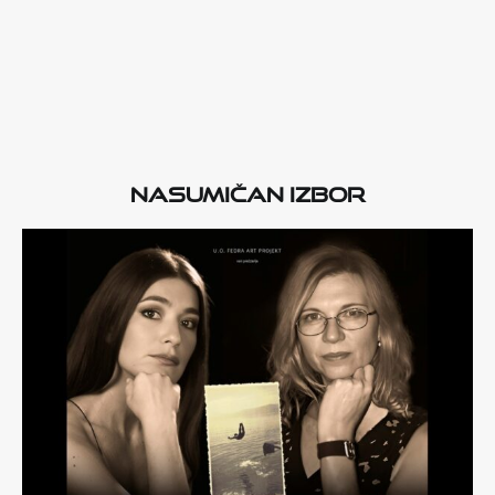
Nasumičan izbor