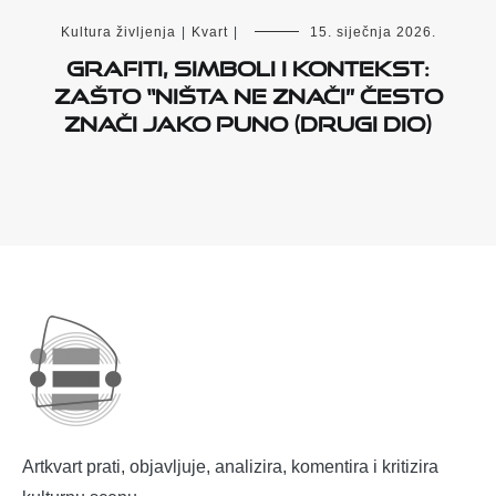
Kultura življenja
|
Kvart
|
15. siječnja 2026.
Grafiti, simboli i kontekst:
zašto “ništa ne znači” često
znači jako puno (drugi dio)
Artkvart prati, objavljuje, analizira, komentira i kritizira