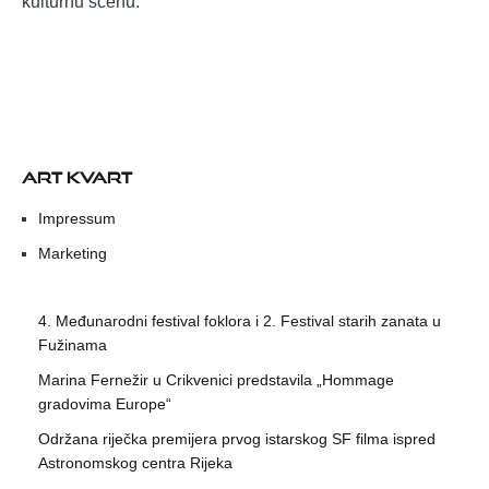
kulturnu scenu.
ART KVART
Impressum
Marketing
4. Međunarodni festival foklora i 2. Festival starih zanata u
Fužinama
Marina Fernežir u Crikvenici predstavila „Hommage
gradovima Europe“
Održana riječka premijera prvog istarskog SF filma ispred
Astronomskog centra Rijeka