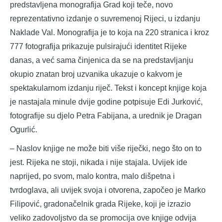
predstavljena monografija Grad koji teče, novo
reprezentativno izdanje o suvremenoj Rijeci, u izdanju
Naklade Val. Monografija je to koja na 220 stranica i kroz
777 fotografija prikazuje pulsirajući identitet Rijeke
danas, a već sama činjenica da se na predstavljanju
okupio znatan broj uzvanika ukazuje o kakvom je
spektakularnom izdanju riječ. Tekst i koncept knjige koja
je nastajala minule dvije godine potpisuje Edi Jurković,
fotografije su djelo Petra Fabijana, a urednik je Dragan
Ogurlić.
– Naslov knjige ne može biti više riječki, nego što on to
jest. Rijeka ne stoji, nikada i nije stajala. Uvijek ide
naprijed, po svom, malo kontra, malo dišpetna i
tvrdoglava, ali uvijek svoja i otvorena, započeo je Marko
Filipović, gradonačelnik grada Rijeke, koji je izrazio
veliko zadovoljstvo da se promocija ove knjige odvija