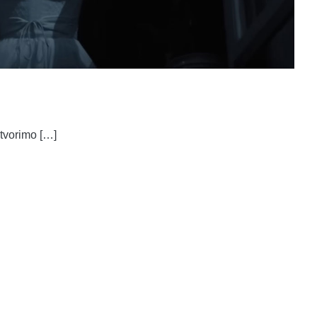
otvorimo […]