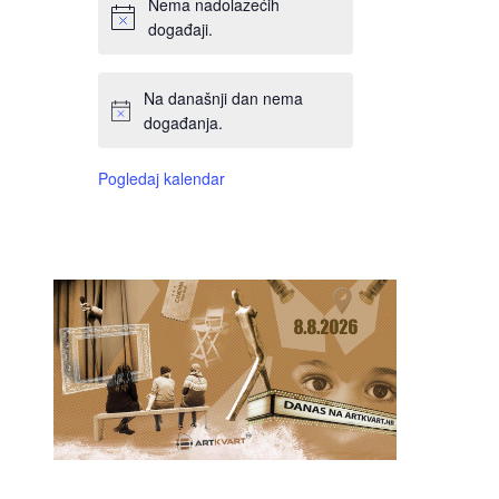
Nema nadolazećih
događaji.
Na današnji dan nema
događanja.
Pogledaj kalendar