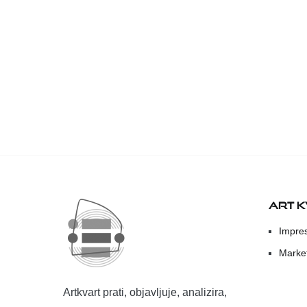
ART 
Impre
Marke
Artkvart prati, objavljuje, analizira,