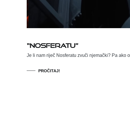
“Nosferatu”
Je li nam riječ Nosferatu zvuči njemački? Pa ako 
PROČITAJ!