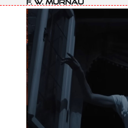
F. W. Murnau