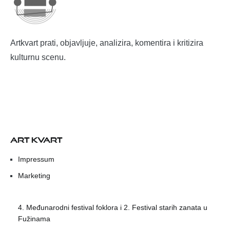
Artkvart prati, objavljuje, analizira, komentira i kritizira
kulturnu scenu.
ART KVART
Impressum
Marketing
4. Međunarodni festival foklora i 2. Festival starih zanata u
Fužinama