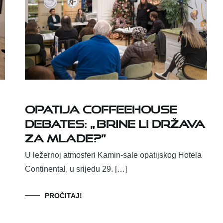
Opatija Coffeehouse
Debates: „ Brine li država
za mlade?”
U ležernoj atmosferi Kamin-sale opatijskog Hotela
Continental, u srijedu 29. […]
PROČITAJ!