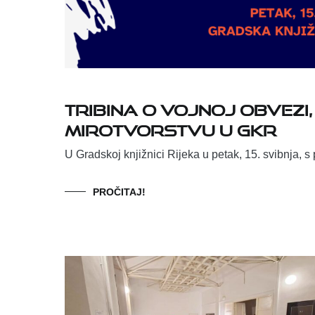
Tribina o vojnoj obvezi,
mirotvorstvu u GKR
U Gradskoj knjižnici Rijeka u petak, 15. svibnja, 
PROČITAJ!