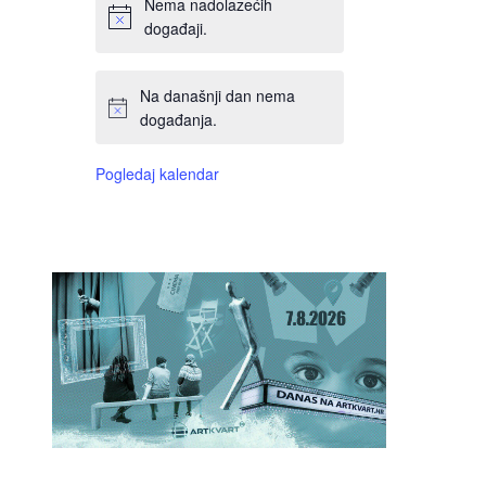
Nema nadolazećih
događaji.
Na današnji dan nema
događanja.
Pogledaj kalendar