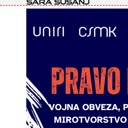
Sara Sušanj