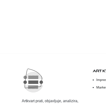
ART 
Impre
Marke
Artkvart prati, objavljuje, analizira,